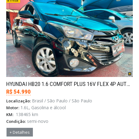
DESTAQUE
HYUNDAI HB20 1.6 COMFORT PLUS 16V FLEX 4P AUTOMÁTI
R$ 54.990
Brasil / São Paulo / São Paulo
Localização:
1.6L, Gasolina e álcool
Motor:
138465 km
KM:
semi-novo
Condição:
+ Detalhes