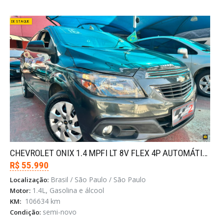
DESTAQUE
CHEVROLET ONIX 1.4 MPFI LT 8V FLEX 4P AUTOMÁTICO
R$ 55.990
Brasil / São Paulo / São Paulo
Localização:
1.4L, Gasolina e álcool
Motor:
106634 km
KM:
semi-novo
Condição: