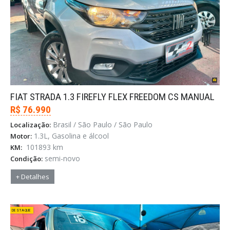
FIAT STRADA 1.3 FIREFLY FLEX FREEDOM CS MANUAL
R$ 76.990
Brasil / São Paulo / São Paulo
Localização:
1.3L, Gasolina e álcool
Motor:
101893 km
KM:
semi-novo
Condição:
+ Detalhes
DESTAQUE