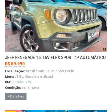
JEEP RENEGADE 1.8 16V FLEX SPORT 4P AUTOMÁTICO
R$ 59.990
Brasil / São Paulo / São Paulo
Localização:
1.8L, Gasolina e álcool
Motor:
118861 km
KM:
semi-novo
Condição:
+ Detalhes