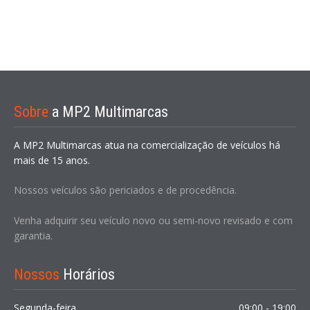
Sobre
a MP2 Multimarcas
A MP2 Multimarcas atua na comercialização de veículos há
mais de 15 anos.
Nossos veículos são periciados e de procedência.
Venha adquirir seu veículo novo ou semi-novo revisado e com
garantia.
Nossos
Horários
Segunda-feira
09:00 - 19:00