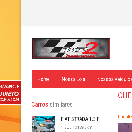
Home
Nossa Loja
Nossos veículo
CHE
Carros
similares
Locali
FIAT STRADA 1.3 FIREFLY FLEX FREEDOM CS MANUAL
1.3L , 101893km