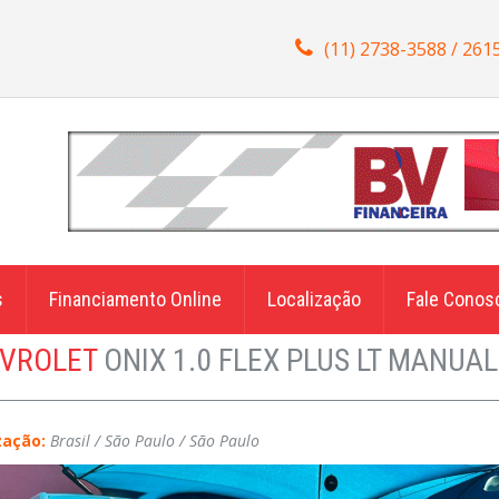
(11) 2738-3588 / 261
s
Financiamento Online
Localização
Fale Conos
VROLET
ONIX 1.0 FLEX PLUS LT MANUAL
zação:
Brasil / São Paulo / São Paulo