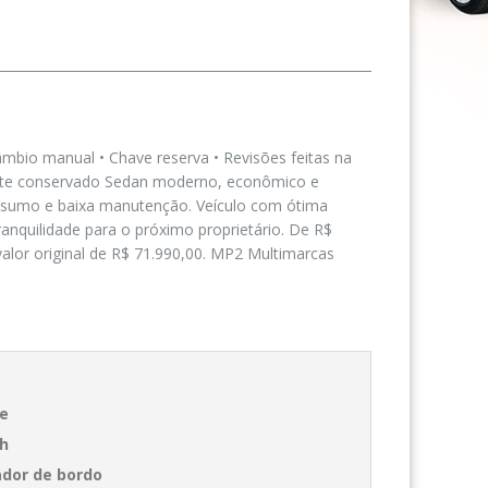
âmbio manual • Chave reserva • Revisões feitas na
mente conservado Sedan moderno, econômico e
onsumo e baixa manutenção. Veículo com ótima
anquilidade para o próximo proprietário. De R$
valor original de R$ 71.990,00. MP2 Multimarcas
te
th
dor de bordo