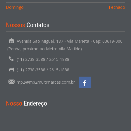
Domingo
Fechado
Nossos
Contatos
Avenida São Miguel, 187 - Vila Marieta - Cep: 03619-000
(Penha, próximo ao Metro Vila Matilde)
(11) 2738-3588 / 2615-1888
(11) 2738-3588 / 2615-1888
mp2@mp2multimarcas.com.br
Nosso
Endereço