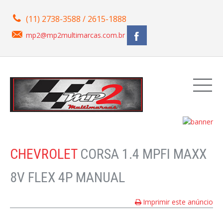
(11) 2738-3588 / 2615-1888
mp2@mp2multimarcas.com.br
CHEVROLET
CORSA 1.4 MPFI MAXX
8V FLEX 4P MANUAL
Imprimir este anúncio