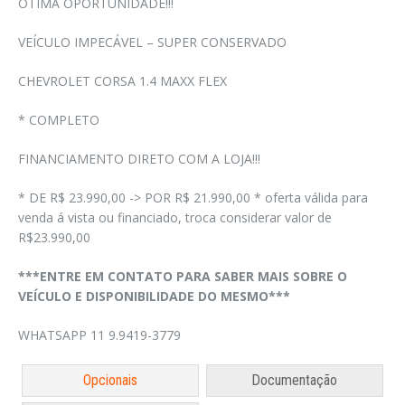
ÓTIMA OPORTUNIDADE!!!
VEÍCULO IMPECÁVEL – SUPER CONSERVADO
CHEVROLET CORSA 1.4 MAXX FLEX
* COMPLETO
FINANCIAMENTO DIRETO COM A LOJA!!!
* DE R$ 23.990,00 -> POR R$ 21.990,00 * oferta válida para
venda á vista ou financiado, troca considerar valor de
R$23.990,00
***ENTRE EM CONTATO PARA SABER MAIS SOBRE O
VEÍCULO E DISPONIBILIDADE DO MESMO***
WHATSAPP 11 9.9419-3779
Opcionais
Documentação