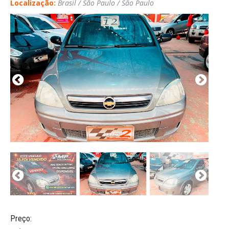
Localização:
Brasil / São Paulo / São Paulo
Preço: