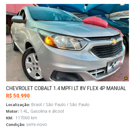
CHEVROLET COBALT 1.4 MPFI LT 8V FLEX 4P MANUAL
R$ 50.990
Brasil / São Paulo / São Paulo
Localização:
1.4L, Gasolina e álcool
Motor:
117000 km
KM:
semi-novo
Condição: