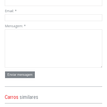
Email:
*
Mensagem:
*
Enviar mensagem
Carros
similares