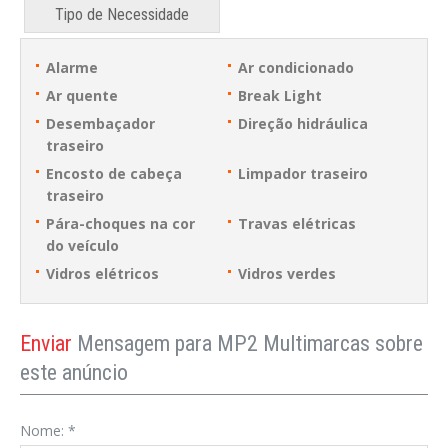
Tipo de Necessidade
Alarme
Ar condicionado
Ar quente
Break Light
Desembaçador
Direção hidráulica
traseiro
Encosto de cabeça
Limpador traseiro
traseiro
Pára-choques na cor
Travas elétricas
do veículo
Vidros elétricos
Vidros verdes
Enviar
Mensagem para MP2 Multimarcas sobre
este anúncio
Nome:
*