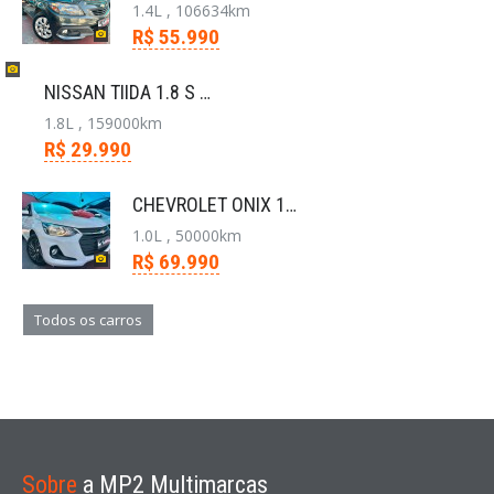
1.4L , 106634km
R$ 55.990
NISSAN TIIDA 1.8 S 16V FLEX 4P MANUAL
1.8L , 159000km
R$ 29.990
CHEVROLET ONIX 1.0 FLEX PLUS LT MANUAL
1.0L , 50000km
R$ 69.990
Todos os carros
Sobre
a MP2 Multimarcas