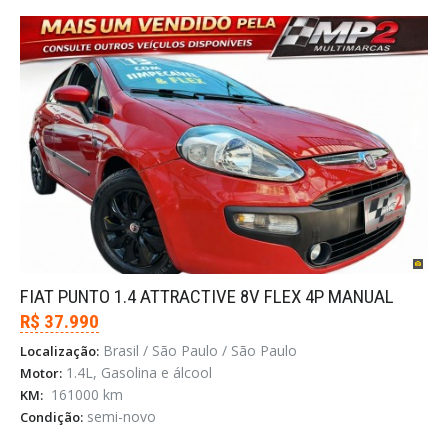
FIAT PUNTO 1.4 ATTRACTIVE 8V FLEX 4P MANUAL
R$ 37.990
Brasil / São Paulo / São Paulo
Localização:
1.4L, Gasolina e álcool
Motor:
161000 km
KM:
semi-novo
Condição: