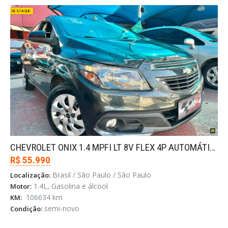
DESTAQUE
CHEVROLET ONIX 1.4 MPFI LT 8V FLEX 4P AUTOMÁTICO
R$ 55.990
Brasil / São Paulo / São Paulo
Localização:
1.4L, Gasolina e álcool
Motor:
106634 km
KM:
semi-novo
Condição: