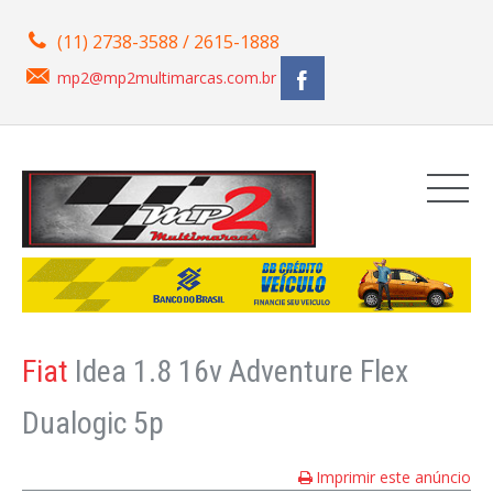
(11) 2738-3588 / 2615-1888
mp2@mp2multimarcas.com.br
Fiat
Idea 1.8 16v Adventure Flex
Dualogic 5p
Imprimir este anúncio