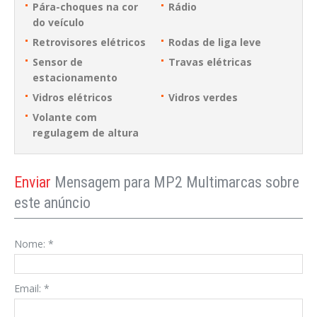
Pára-choques na cor
Rádio
do veículo
Retrovisores elétricos
Rodas de liga leve
Sensor de
Travas elétricas
estacionamento
Vidros elétricos
Vidros verdes
Volante com
regulagem de altura
Enviar
Mensagem para MP2 Multimarcas sobre
este anúncio
Nome:
*
Email:
*