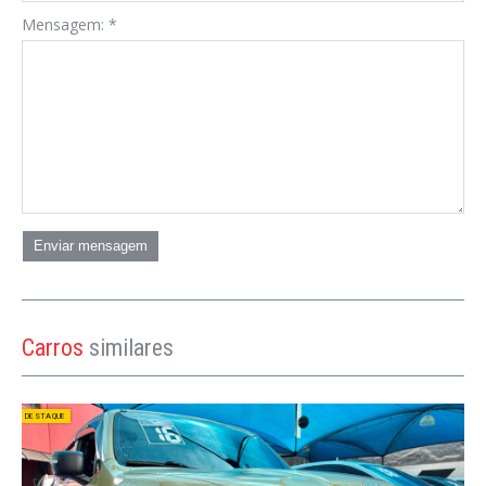
Mensagem:
*
Enviar mensagem
Carros
similares
DESTAQUE