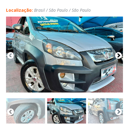
Localização:
Brasil / São Paulo / São Paulo