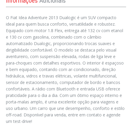
Informações
Adicionais
O Fiat Idea Adventure 2013 Dualogic é um SUV compacto
ideal para quem busca conforto, versatilidade e robustez.
Equipado com motor 1.8 Flex, entrega até 132 cv com etanol
e 130 cv com gasolina, combinado com o câmbio
automatizado Dualogic, proporcionando trocas suaves e
dirigibilidade confortável. O modelo se destaca pelo visual
aventureiro, com suspensão elevada, rodas de liga leve e
para-choques com detalhes esportivos. O interior é espaçoso
e bem equipado, contando com ar-condicionado, direção
hidráulica, vidros e travas elétricas, volante multifuncional,
sensor de estacionamento, computador de bordo e bancos
confortáveis. A rádio com Bluetooth e entrada USB oferece
praticidade para o dia a dia. Com um ótimo espaço interno e
porta-malas amplo, é uma excelente opção para viagens e
uso urbano. Um carro que une desempenho, conforto e estilo
off-road. Disponível para venda, entre em contato e agende
um test-drive!