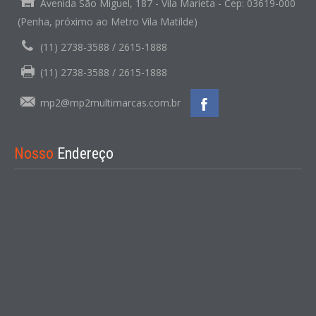
Avenida São Miguel, 187 - Vila Marieta - Cep: 03619-000
(Penha, próximo ao Metro Vila Matilde)
(11) 2738-3588 / 2615-1888
(11) 2738-3588 / 2615-1888
mp2@mp2multimarcas.com.br
Nosso
Endereço