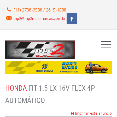
(11) 2738-3588 / 2615-1888
mp2@mp2multimarcas.com.br
HONDA
FIT 1.5 LX 16V FLEX 4P
AUTOMÁTICO
Imprimir este anúncio