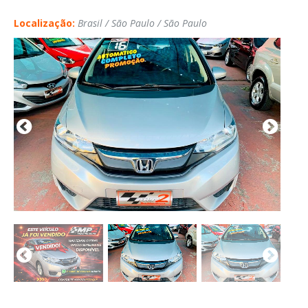
Localização:
Brasil / São Paulo / São Paulo