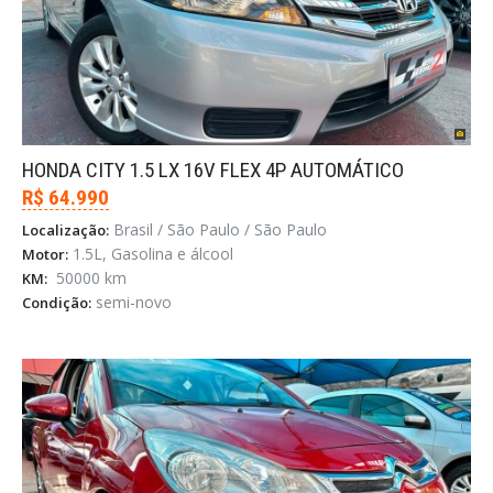
HONDA CITY 1.5 LX 16V FLEX 4P AUTOMÁTICO
R$ 64.990
Brasil / São Paulo / São Paulo
Localização:
1.5L, Gasolina e álcool
Motor:
50000 km
KM:
semi-novo
Condição: