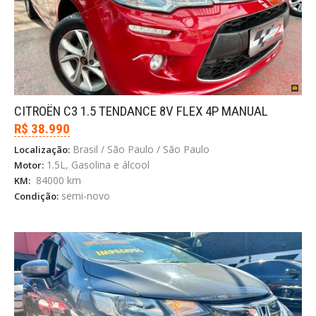
CITROËN C3 1.5 TENDANCE 8V FLEX 4P MANUAL
R$ 38.990
Brasil / São Paulo / São Paulo
Localização:
1.5L, Gasolina e álcool
Motor:
84000 km
KM:
semi-novo
Condição: