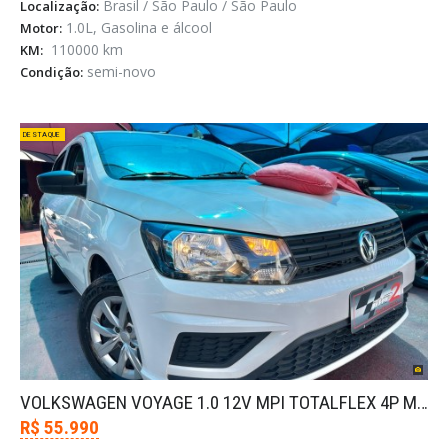
Brasil / São Paulo / São Paulo
Localização:
1.0L, Gasolina e álcool
Motor:
110000 km
KM:
semi-novo
Condição:
DESTAQUE
VOLKSWAGEN VOYAGE 1.0 12V MPI TOTALFLEX 4P MANUAL
R$ 55.990