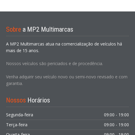
Sobre
a MP2 Multimarcas
A MP2 Multimarcas atua na comercialização de veículos há
mais de 15 anos.
Nossos veículos são periciados e de procedência.
Venha adquirir seu veículo novo ou semi-novo revisado e com
garantia.
Nossos
Horários
Segunda-feira
09:00 - 19:00
Terça-feira
09:00 - 19:00
Quarta-feira
09:00 - 19:00