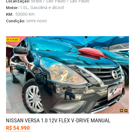
Brasil / São Paulo / São Paulo
Localização:
1.0L, Gasolina e álcool
Motor:
50000 km
KM:
semi-novo
Condição:
DESTAQUE
NISSAN VERSA 1.0 12V FLEX V-DRIVE MANUAL
R$ 54.990