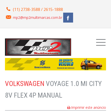
(11) 2738-3588 / 2615-1888
mp2@mp2multimarcas.com.br
VOLKSWAGEN
VOYAGE 1.0 MI CITY
8V FLEX 4P MANUAL
Imprimir este anúncio