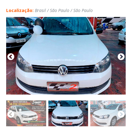
Localização:
Brasil / São Paulo / São Paulo