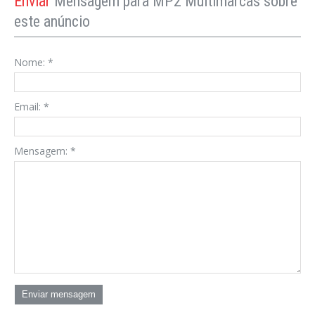
Enviar
Mensagem para MP2 Multimarcas sobre
este anúncio
Nome:
*
Email:
*
Mensagem:
*
Enviar mensagem