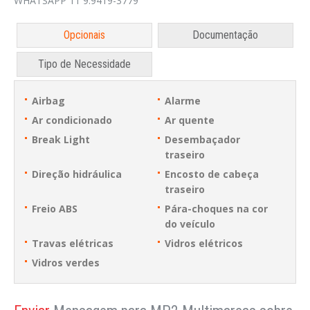
WHATSAPP 11 9.9419-3779
Opcionais
Documentação
Tipo de Necessidade
Airbag
Alarme
Ar condicionado
Ar quente
Break Light
Desembaçador
traseiro
Direção hidráulica
Encosto de cabeça
traseiro
Freio ABS
Pára-choques na cor
do veículo
Travas elétricas
Vidros elétricos
Vidros verdes